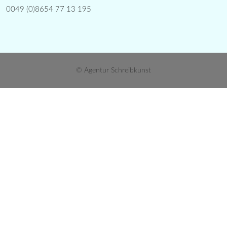
0049 (0)8654 77 13 195
© Agentur Schreibkunst