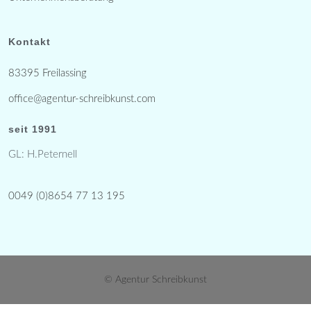
Kontakt
83395 Freilassing
office@agentur-schreibkunst.com
seit 1991
GL: H.Peternell
0049 (0)8654 77 13 195
© Agentur Schreibkunst