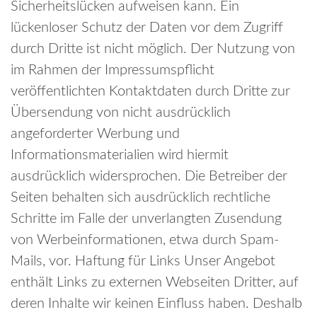
Sicherheitslücken aufweisen kann. Ein
lückenloser Schutz der Daten vor dem Zugriff
durch Dritte ist nicht möglich.
Der Nutzung von
im Rahmen der Impressumspflicht
veröffentlichten Kontaktdaten durch Dritte zur
Übersendung von nicht ausdrücklich
angeforderter Werbung und
Informationsmaterialien wird hiermit
ausdrücklich widersprochen. Die Betreiber der
Seiten behalten sich ausdrücklich rechtliche
Schritte im Falle der unverlangten Zusendung
von Werbeinformationen, etwa durch Spam-
Mails, vor. Haftung für Links
Unser Angebot
enthält Links zu externen Webseiten Dritter, auf
deren Inhalte wir keinen Einfluss haben. Deshalb