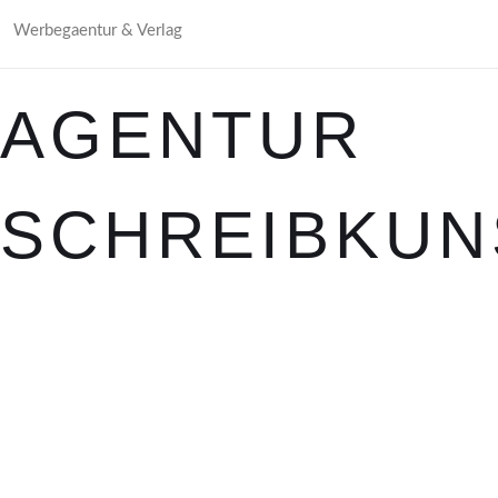
Werbegaentur & Verlag
AGENTUR
SCHREIBKUN