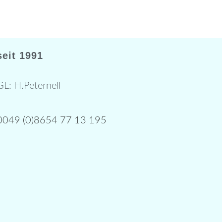
seit 1991
GL: H.Peternell
0049 (0)8654 77 13 195