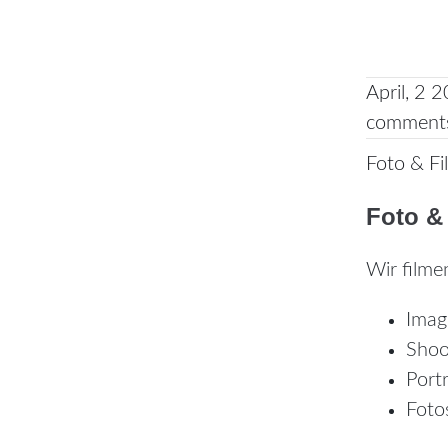
April, 2 
comment
Foto & Fi
Foto &
Wir filme
Imag
Shoo
Port
Foto