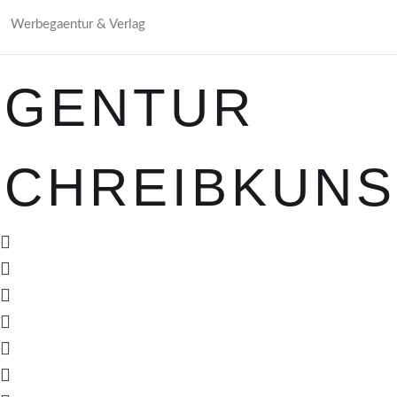
Werbegaentur & Verlag
AGENTUR
SCHREIBKUNS